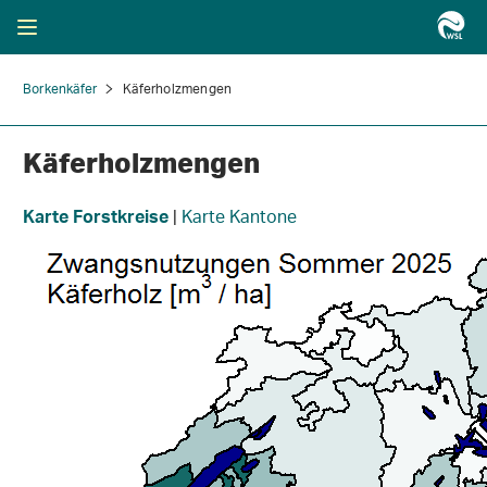
Borkenkäfer
Käferholzmengen
Käferholzmengen
|
Karte Kantone
Karte Forstkreise