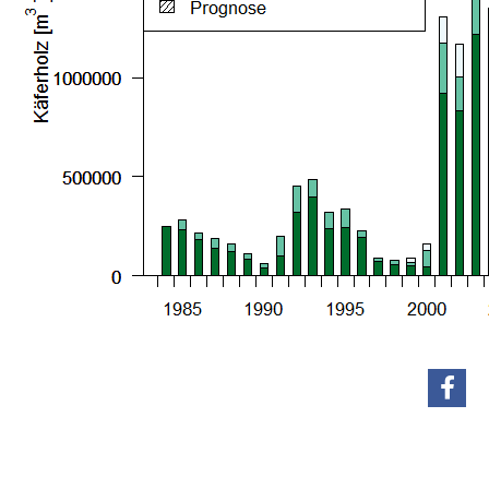
teilen