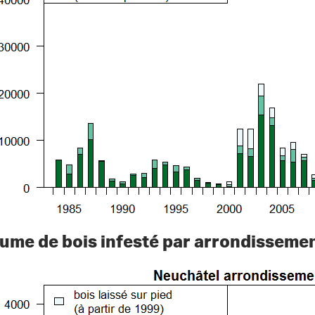
ume de bois infesté par arrondissemen