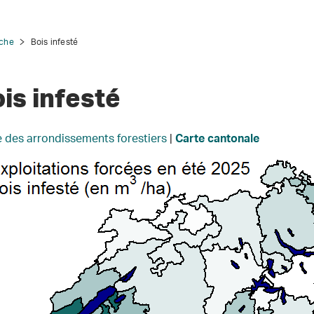
yche
Bois infesté
is infesté
e des arrondissements forestiers
|
Carte cantonale