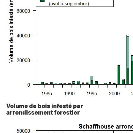
Volume de bois infesté par
arrondissement forestier