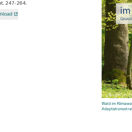
t. 247-264.
nload
Wald im Klimawan
Adaptationsstra