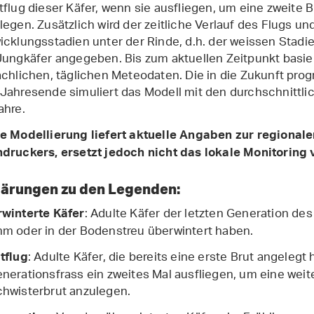
tflug dieser Käfer, wenn sie ausfliegen, um eine zweite 
legen. Zusätzlich wird der zeitliche Verlauf des Flugs un
icklungsstadien unter der Rinde, d.h. der weissen Stadie
Jungkäfer angegeben. Bis zum aktuellen Zeitpunkt basier
ächlichen, täglichen Meteodaten. Die in die Zukunft prog
Jahresende simuliert das Modell mit den durchschnittli
ahre.
e Modellierung liefert aktuelle Angaben zur regional
druckers, ersetzt jedoch nicht das lokale Monitoring 
lärungen zu den Legenden:
: Adulte Käfer der letzten Generation de
winterte Käfer
m oder in der Bodenstreu überwintert haben.
: Adulte Käfer, die bereits eine erste Brut angeleg
tflug
nerationsfrass ein zweites Mal ausfliegen, um eine wei
hwisterbrut anzulegen.