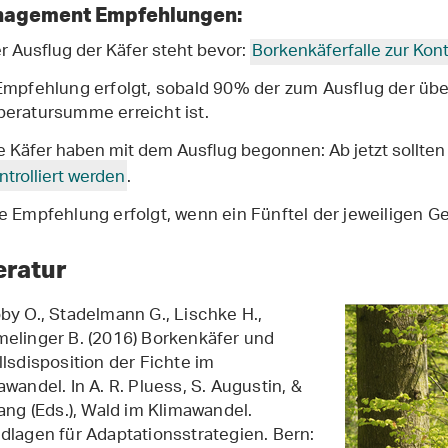
agement Empfehlungen:
r Ausflug der Käfer steht bevor:
Borkenkäferfalle zur Kont
Empfehlung erfolgt, sobald 90% der zum Ausflug der üb
eratursumme erreicht ist.
e Käfer haben mit dem Ausflug begonnen: Ab jetzt sollten
ntrolliert werden
.
e Empfehlung erfolgt, wenn ein Fünftel der jeweiligen Ge
eratur
by O., Stadelmann G., Lischke H.,
elinger B. (2016) Borkenkäfer und
llsdisposition der Fichte im
awandel. In A. R. Pluess, S. Augustin, &
rang (Eds.), Wald im Klimawandel.
dlagen für Adaptationsstrategien. Bern: