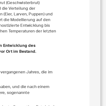
Brut (Geschwisterbrut)
d die Verteilung der
n (Eier, Larven, Puppen) und
t die Modellierung auf den
nostizierte Entwicklung bis
chen Temperaturen der letzten
en Entwicklung des
vor Ort im Bestand.
s vergangenen Jahres, die im
t haben, und die nach einem
tere, sogenannte