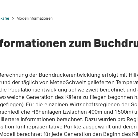
käfer
Modellinformationen
nformationen zum Buchdr
Berechnung der Buchdruckerentwicklung erfolgt mit Hil
rund der täglich von MeteoSchweiz gelieferten Tempera
 die Populationsentwicklung schweizweit berechnet und a
wo welche Generation des Käfers zu fliegen begonnen ha
 geflogen). Für die einzelnen Wirtschaftsregionen der Sc
rschiedliche Höhenlagen (zwischen 400m und 1500m) un
illiertere Informationen berechnet. Dazu wurden pro Reg
sition fünf repräsentative Punkte ausgewählt und deren
Modell berechnet für jede Generation den Beginn des K