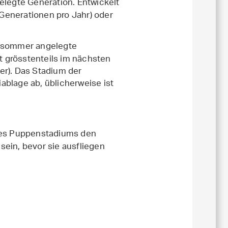
elegte Generation. Entwickelt
Generationen pro Jahr) oder
ühsommer angelegte
 grösstenteils im nächsten
er). Das Stadium der
ablage ab, üblicherweise ist
 des Puppenstadiums den
ein, bevor sie ausfliegen