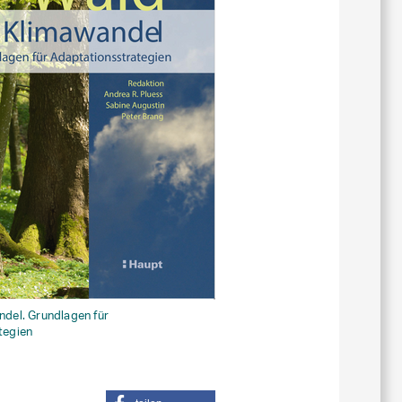
del. Grundlagen für
tegien